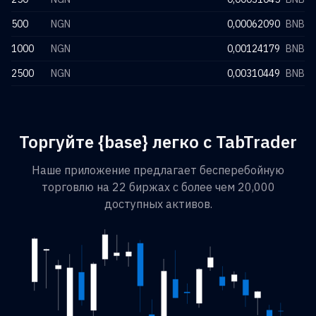
500
NGN
0,00062090
BNB
1000
NGN
0,00124179
BNB
2500
NGN
0,00310449
BNB
Торгуйте {base} легко с TabTrader
Наше приложение предлагает бесперебойную
торговлю на 22 биржах с более чем 20,000
доступных активов.