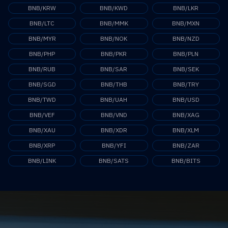
BNB/KRW
BNB/KWD
BNB/LKR
BNB/LTC
BNB/MMK
BNB/MXN
BNB/MYR
BNB/NOK
BNB/NZD
BNB/PHP
BNB/PKR
BNB/PLN
BNB/RUB
BNB/SAR
BNB/SEK
BNB/SGD
BNB/THB
BNB/TRY
BNB/TWD
BNB/UAH
BNB/USD
BNB/VEF
BNB/VND
BNB/XAG
BNB/XAU
BNB/XDR
BNB/XLM
BNB/XRP
BNB/YFI
BNB/ZAR
BNB/LINK
BNB/SATS
BNB/BITS