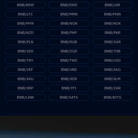
BNB/KRW
BNB/KWD
BNB/LKR
BNB/LTC
BNB/MMK
BNB/MXN
BNB/MYR
BNB/NGN
BNB/NOK
BNB/NZD
BNB/PHP
BNB/PKR
BNB/PLN
BNB/RUB
BNB/SAR
BNB/SEK
BNB/SGD
BNB/THB
BNB/TRY
BNB/TWD
BNB/USD
BNB/VEF
BNB/VND
BNB/XAG
BNB/XAU
BNB/XDR
BNB/XLM
BNB/XRP
BNB/YFI
BNB/ZAR
BNB/LINK
BNB/SATS
BNB/BITS