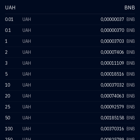
UAH
BNB
0.01
UAH
0,00000037
BNB
0.1
UAH
0,00000370
BNB
1
UAH
0,00003703
BNB
2
UAH
0,00007406
BNB
3
UAH
0,00011109
BNB
5
UAH
0,00018516
BNB
10
UAH
0,00037032
BNB
20
UAH
0,00074063
BNB
25
UAH
0,00092579
BNB
50
UAH
0,00185158
BNB
100
UAH
0,00370316
BNB
250
UAH
0,00925789
BNB