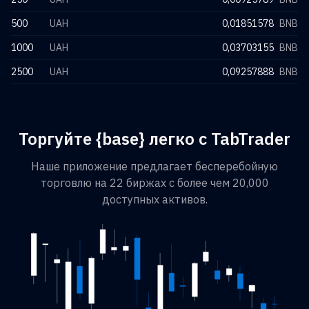
500
UAH
0,01851578
BNB
1000
UAH
0,03703155
BNB
2500
UAH
0,09257888
BNB
Торгуйте {base} легко с TabTrader
Наше приложение предлагает бесперебойную
торговлю на 22 биржах с более чем 20,000
доступных активов.