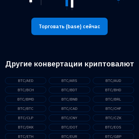
Торговать {base} сейчас
Другие конвертации криптовалют
BTC/AED
BTC/ARS
BTC/AUD
BTC/BCH
BTC/BDT
BTC/BHD
BTC/BMD
BTC/BNB
BTC/BRL
BTC/BTC
BTC/CAD
BTC/CHF
BTC/CLP
BTC/CNY
BTC/CZK
BTC/DKK
BTC/DOT
BTC/EOS
BTC/ETH
BTC/EUR
BTC/GBP