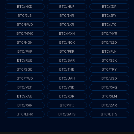
BTC/HKD
BTC/HUF
BTC/IDR
BTC/ILS
BTC/INR
BTC/JPY
BTC/KWD
BTC/LKR
BTC/LTC
BTC/MMK
BTC/MXN
BTC/MYR
BTC/NGN
BTC/NOK
BTC/NZD
BTC/PHP
BTC/PKR
BTC/PLN
BTC/RUB
BTC/SAR
BTC/SEK
BTC/SGD
BTC/THB
BTC/TRY
BTC/TWD
BTC/UAH
BTC/USD
BTC/VEF
BTC/VND
BTC/XAG
BTC/XAU
BTC/XDR
BTC/XLM
BTC/XRP
BTC/YFI
BTC/ZAR
BTC/LINK
BTC/SATS
BTC/BITS