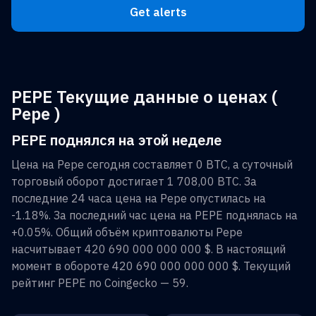
Get alerts
PEPE Текущие данные о ценах (
Pepe )
PEPE поднялся на этой неделе
Цена на
Pepe
сегодня составляет
0 BTC
, а суточный
торговый оборот достигает
1 708,00 BTC
. За
последние 24 часа цена на
Pepe
опустилась на
-1.18%
. За последний час цена на
PEPE
поднялась на
+0.05%
. Общий объём криптовалюты
Pepe
насчитывает
420 690 000 000 000 $
. В настоящий
момент в обороте
420 690 000 000 000 $
. Текущий
рейтинг
PEPE
по Coingecko —
59
.