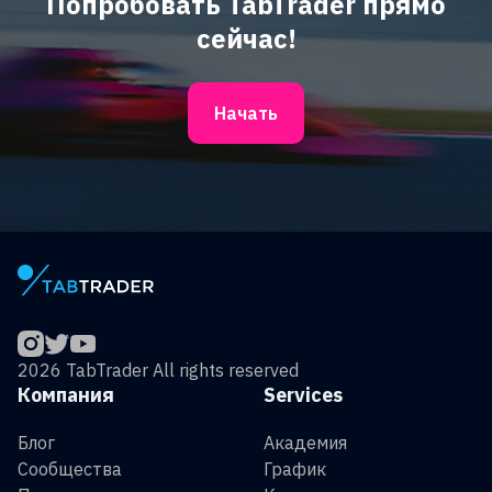
Попробовать TabTrader прямо
сейчас!
Начать
2026 TabTrader All rights reserved
Компания
Services
Блог
Академия
Сообщества
График