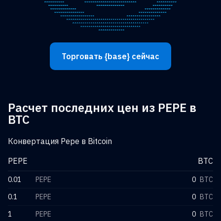
Торговать {base} сейчас
Расчет последних цен из PEPE в
BTC
Конвертация Pepe в Bitcoin
PEPE
BTC
0.01
PEPE
0
BTC
0.1
PEPE
0
BTC
1
PEPE
0
BTC