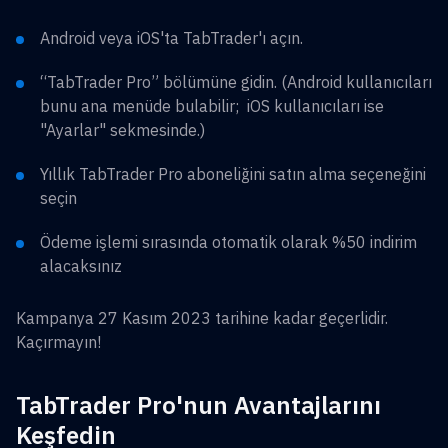
Android veya iOS'ta TabTrader'ı açın.
“TabTrader Pro” bölümüne gidin. (Android kullanıcıları
bunu ana menüde bulabilir; iOS kullanıcıları ise
"Ayarlar" sekmesinde.)
Yıllık TabTrader Pro aboneliğini satın alma seçeneğini
seçin
Ödeme işlemi sırasında otomatik olarak %50 indirim
alacaksınız
Kampanya 27 Kasım 2023 tarihine kadar geçerlidir.
Kaçırmayın!
TabTrader Pro'nun Avantajlarını
Keşfedin