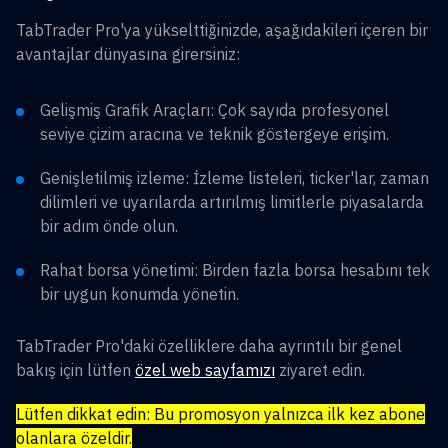
TabTrader Pro'ya yükselttiğinizde, aşağıdakileri içeren bir
avantajlar dünyasına girersiniz:
Gelişmiş Grafik Araçları: Çok sayıda profesyonel
seviye çizim aracına ve teknik göstergeye erişim.
Genişletilmiş izleme: İzleme listeleri, ticker'lar, zaman
dilimleri ve uyarılarda artırılmış limitlerle piyasalarda
bir adım önde olun.
Rahat borsa yönetimi: Birden fazla borsa hesabını tek
bir uygun konumda yönetin.
TabTrader Pro'daki özelliklere daha ayrıntılı bir genel
bakış için lütfen
özel web sayfamızı
ziyaret edin.
Lütfen dikkat edin: Bu promosyon yalnızca ilk kez abone
olanlara özeldir.