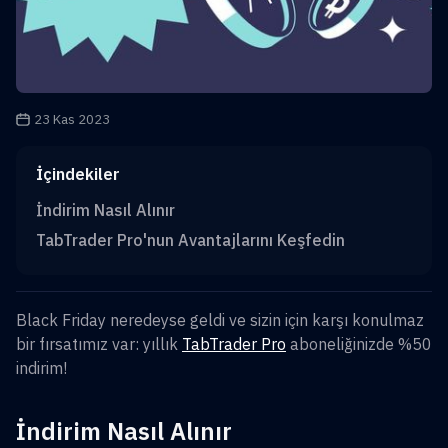
Yayın tarihi
23 Kas 2023
İçindekiler
İndirim Nasıl Alınır
TabTrader Pro'nun Avantajlarını Keşfedin
Black Friday neredeyse geldi ve sizin için karşı konulmaz
bir fırsatımız var: yıllık
TabTrader Pro
aboneliğinizde %50
indirim!
İndirim Nasıl Alınır