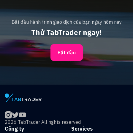
Bắt đầu hành trình giao dịch của bạn ngay hôm nay
Thử TabTrader ngay!
Bắt đầu
2026 TabTrader All rights reserved
Công ty
Services