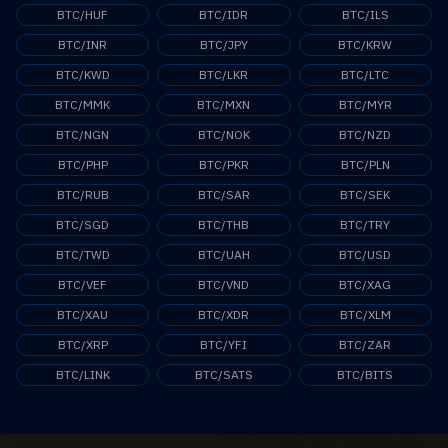
BTC/HUF
BTC/IDR
BTC/ILS
BTC/INR
BTC/JPY
BTC/KRW
BTC/KWD
BTC/LKR
BTC/LTC
BTC/MMK
BTC/MXN
BTC/MYR
BTC/NGN
BTC/NOK
BTC/NZD
BTC/PHP
BTC/PKR
BTC/PLN
BTC/RUB
BTC/SAR
BTC/SEK
BTC/SGD
BTC/THB
BTC/TRY
BTC/TWD
BTC/UAH
BTC/USD
BTC/VEF
BTC/VND
BTC/XAG
BTC/XAU
BTC/XDR
BTC/XLM
BTC/XRP
BTC/YFI
BTC/ZAR
BTC/LINK
BTC/SATS
BTC/BITS