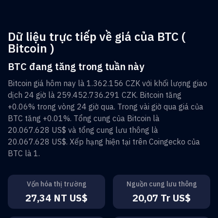
Dữ liệu trực tiếp về giá của BTC (
Bitcoin )
BTC đang tăng trong tuần này
Bitcoin
giá hôm nay là
1.362.156 CZK
với khối lượng giao
dịch 24 giờ là
259.452.736.291 CZK
.
Bitcoin
tăng
+0.06%
trong vòng 24 giờ qua. Trong vài giờ qua giá của
BTC
tăng
+0.01%
. Tổng cung của
Bitcoin
là
20.067.628 US$
và tổng cung lưu thông là
20.067.628 US$
. Xếp hạng hiện tại trên Coingecko của
BTC
là
1
.
Vốn hóa thị trường
Nguồn cung lưu thông
27,34 NT US$
20,07 Tr US$