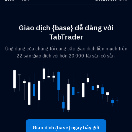
Giao dịch {base} dễ dàng với
TabTrader
Ứng dụng của chúng tôi cung cấp giao dịch liền mạch trên
22 sàn giao dịch với hơn 20.000 tài sản có sẵn.
Giao dịch {base} ngay bây giờ