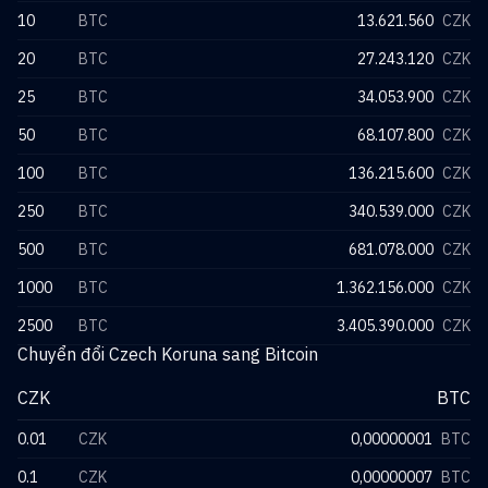
10
BTC
13.621.560
CZK
20
BTC
27.243.120
CZK
25
BTC
34.053.900
CZK
50
BTC
68.107.800
CZK
100
BTC
136.215.600
CZK
250
BTC
340.539.000
CZK
500
BTC
681.078.000
CZK
1000
BTC
1.362.156.000
CZK
2500
BTC
3.405.390.000
CZK
Chuyển đổi Czech Koruna sang Bitcoin
CZK
BTC
0.01
CZK
0,00000001
BTC
0.1
CZK
0,00000007
BTC