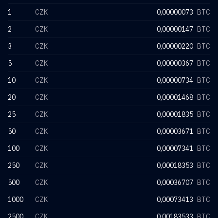
1
CZK
0,00000073
BTC
2
CZK
0,00000147
BTC
3
CZK
0,00000220
BTC
5
CZK
0,00000367
BTC
10
CZK
0,00000734
BTC
20
CZK
0,00001468
BTC
25
CZK
0,00001835
BTC
50
CZK
0,00003671
BTC
100
CZK
0,00007341
BTC
250
CZK
0,00018353
BTC
500
CZK
0,00036707
BTC
1000
CZK
0,00073413
BTC
2500
CZK
0,00183533
BTC