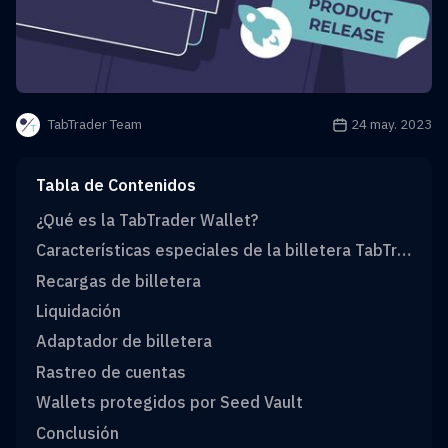
La fecha de public
24 may. 2023
TabTrader Team
Tabla de Contenidos
¿Qué es la TabTrader Wallet?
Características especiales de la billetera TabTrader
Recargas de billetera
Liquidación
Adaptador de billetera
Rastreo de cuentas
Wallets protegidos por Seed Vault
Conclusión