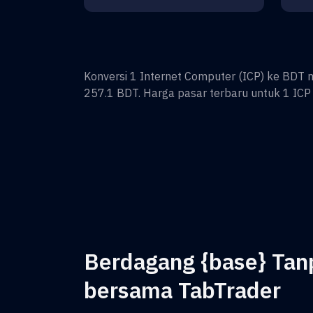
Konversi
1
Internet Computer
(
ICP
) ke
BDT
m
257.1
BDT
. Harga pasar terbaru untuk 1
ICP
Berdagang {base} Ta
bersama TabTrader