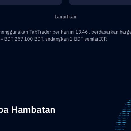
Lanjutkan
enggunakan TabTrader per hari ini 13.46 , berdasarkan harga
=
BDT 257,100
BDT
, sedangkan 1
BDT
senilai
ICP
.
npa Hambatan