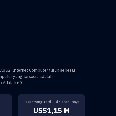
7.852
.
Internet Computer
turun sebesar
mputer
yang tersedia adalah
o Adalah
60
.
Pasar Yang Terdilusi Sepenuhnya
US$1,15 M