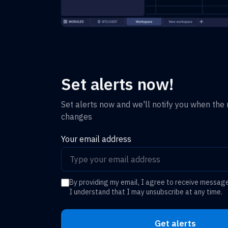
Set alerts now!
Set alerts now and we'll notify you when the r
changes
Your email address
By providing my email, I agree to receive messag
I understand that I may unsubscribe at any time.
Get alerts