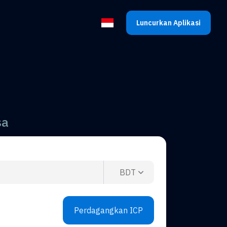
Luncurkan Aplikasi
Pilih bahasa
sa
BDT
Perdagangkan ICP