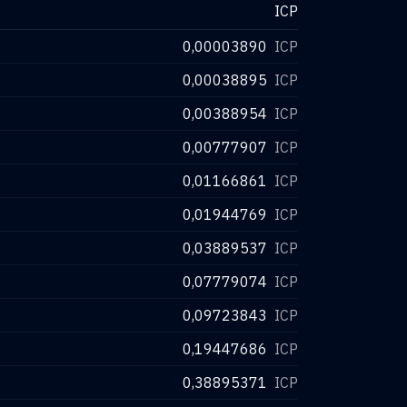
ICP
0,00003890
ICP
0,00038895
ICP
0,00388954
ICP
0,00777907
ICP
0,01166861
ICP
0,01944769
ICP
0,03889537
ICP
0,07779074
ICP
0,09723843
ICP
0,19447686
ICP
0,38895371
ICP