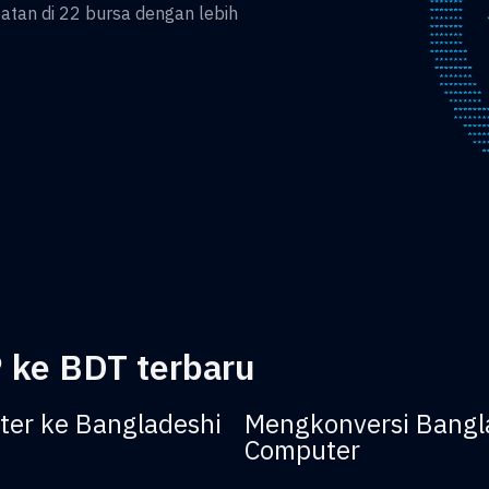
an di 22 bursa dengan lebih
 ke BDT terbaru
ter ke Bangladeshi
Mengkonversi Bangla
Computer