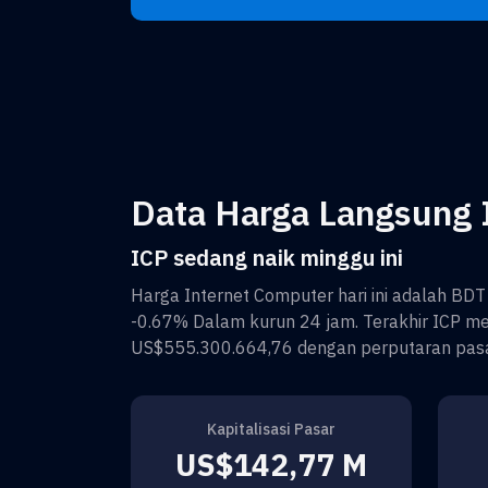
Data Harga Langsung I
ICP sedang naik minggu ini
Harga
Internet Computer
hari ini adalah
BDT
-0.67%
Dalam kurun 24 jam. Terakhir
ICP
me
US$555.300.664,76
dengan perputaran pas
Kapitalisasi Pasar
US$142,77 M