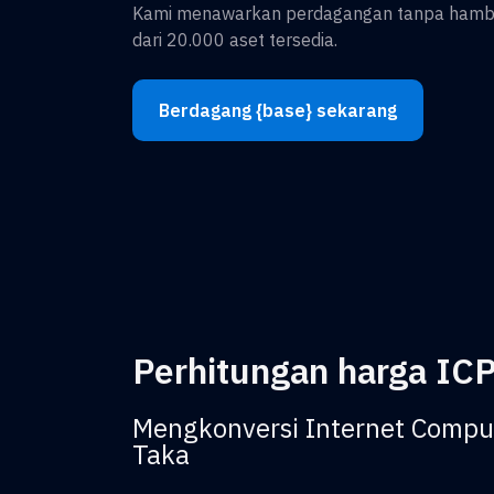
Kami menawarkan perdagangan tanpa hambat
dari 20.000 aset tersedia.
Berdagang {base} sekarang
Perhitungan harga ICP
Mengkonversi Internet Compu
Taka