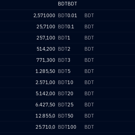
BDT
BDT
2,571000
BDT
0.01
BDT
25,7100
BDT
0.1
BDT
257,100
BDT
1
BDT
514,200
BDT
2
BDT
771,300
BDT
3
BDT
1.285,50
BDT
5
BDT
2.571,00
BDT
10
BDT
5.142,00
BDT
20
BDT
6.427,50
BDT
25
BDT
12.855,0
BDT
50
BDT
25.710,0
BDT
100
BDT