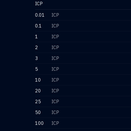
ICP
0.01
ICP
0.1
ICP
1
ICP
2
ICP
3
ICP
5
ICP
10
ICP
20
ICP
25
ICP
50
ICP
100
ICP