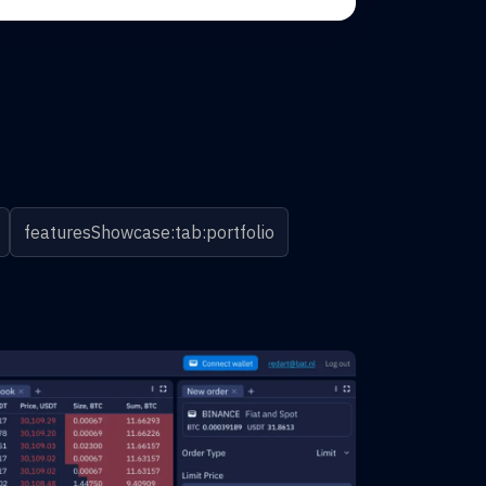
featuresShowcase:tab:portfolio