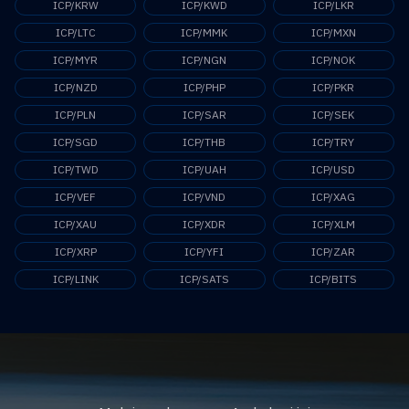
ICP/KRW
ICP/KWD
ICP/LKR
ICP/LTC
ICP/MMK
ICP/MXN
ICP/MYR
ICP/NGN
ICP/NOK
ICP/NZD
ICP/PHP
ICP/PKR
ICP/PLN
ICP/SAR
ICP/SEK
ICP/SGD
ICP/THB
ICP/TRY
ICP/TWD
ICP/UAH
ICP/USD
ICP/VEF
ICP/VND
ICP/XAG
ICP/XAU
ICP/XDR
ICP/XLM
ICP/XRP
ICP/YFI
ICP/ZAR
ICP/LINK
ICP/SATS
ICP/BITS