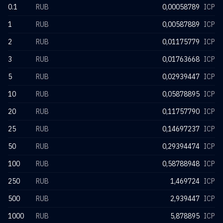
0.1
RUB
0,00058789
ICP
1
RUB
0,00587889
ICP
2
RUB
0,01175779
ICP
3
RUB
0,01763668
ICP
5
RUB
0,02939447
ICP
10
RUB
0,05878895
ICP
20
RUB
0,11757790
ICP
25
RUB
0,14697237
ICP
50
RUB
0,29394474
ICP
100
RUB
0,58788948
ICP
250
RUB
1,469724
ICP
500
RUB
2,939447
ICP
1000
RUB
5,878895
ICP