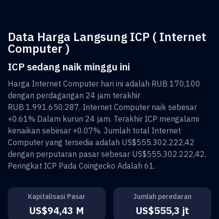
Data Harga Langsung ICP ( Internet
Computer )
ICP sedang naik minggu ini
Harga
Internet Computer
hari ini adalah
RUB 170,100
dengan perdagangan 24 jam terakhir
RUB 1.991.650.287
.
Internet Computer
naik sebesar
+0.61%
Dalam kurun 24 jam. Terakhir
ICP
mengalami
kenaikan sebesar
+0.07%
. Jumlah total
Internet
Computer
yang tersedia adalah
US$555.302.222,42
dengan perputaran pasar sebesar
US$555.302.222,42
.
Peringkat
ICP
Pada Coingecko Adalah
61
.
Kapitalisasi Pasar
Jumlah peredaran
US$94,43 M
US$555,3 jt