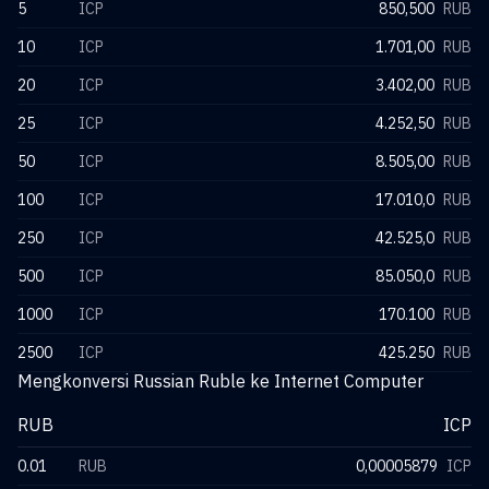
5
ICP
850,500
RUB
10
ICP
1.701,00
RUB
20
ICP
3.402,00
RUB
25
ICP
4.252,50
RUB
50
ICP
8.505,00
RUB
100
ICP
17.010,0
RUB
250
ICP
42.525,0
RUB
500
ICP
85.050,0
RUB
1000
ICP
170.100
RUB
2500
ICP
425.250
RUB
Mengkonversi Russian Ruble ke Internet Computer
RUB
ICP
0.01
RUB
0,00005879
ICP