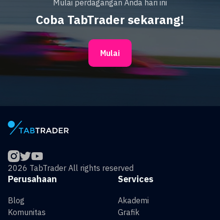
Mulai perdagangan Anda hari ini
Coba TabTrader sekarang!
Mulai
2026 TabTrader All rights reserved
Perusahaan
Services
Blog
Akademi
Komunitas
Grafik