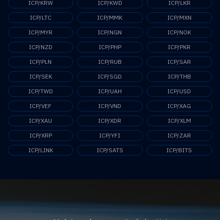
ICP/KRW
ICP/KWD
ICP/LKR
ICP/LTC
ICP/MMK
ICP/MXN
ICP/MYR
ICP/NGN
ICP/NOK
ICP/NZD
ICP/PHP
ICP/PKR
ICP/PLN
ICP/RUB
ICP/SAR
ICP/SEK
ICP/SGD
ICP/THB
ICP/TWD
ICP/UAH
ICP/USD
ICP/VEF
ICP/VND
ICP/XAG
ICP/XAU
ICP/XDR
ICP/XLM
ICP/XRP
ICP/YFI
ICP/ZAR
ICP/LINK
ICP/SATS
ICP/BITS