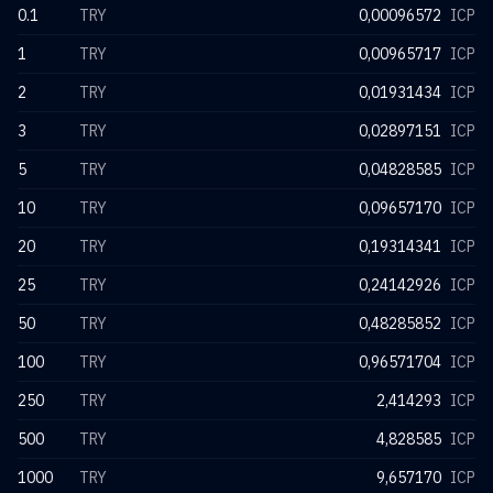
0.1
TRY
0,00096572
ICP
1
TRY
0,00965717
ICP
2
TRY
0,01931434
ICP
3
TRY
0,02897151
ICP
5
TRY
0,04828585
ICP
10
TRY
0,09657170
ICP
20
TRY
0,19314341
ICP
25
TRY
0,24142926
ICP
50
TRY
0,48285852
ICP
100
TRY
0,96571704
ICP
250
TRY
2,414293
ICP
500
TRY
4,828585
ICP
1000
TRY
9,657170
ICP