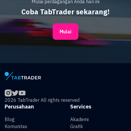
Mulai perdagangan Anda hari ini
Coba TabTrader sekarang!
Mulai
2026 TabTrader All rights reserved
Perusahaan
Services
Blog
Akademi
Komunitas
Grafik