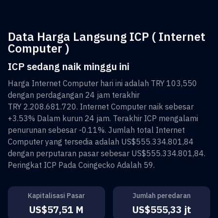
Data Harga Langsung ICP ( Internet
Computer )
ICP sedang naik minggu ini
Harga
Internet Computer
hari ini adalah
TRY 103,550
dengan perdagangan 24 jam terakhir
TRY 2.208.681.720
.
Internet Computer
naik sebesar
+3.53%
Dalam kurun 24 jam. Terakhir
ICP
mengalami
penurunan sebesar
-0.11%
. Jumlah total
Internet
Computer
yang tersedia adalah
US$555.334.801,84
dengan perputaran pasar sebesar
US$555.334.801,84
.
Peringkat
ICP
Pada Coingecko Adalah
59
.
Kapitalisasi Pasar
Jumlah peredaran
US$57,51 M
US$555,33 jt