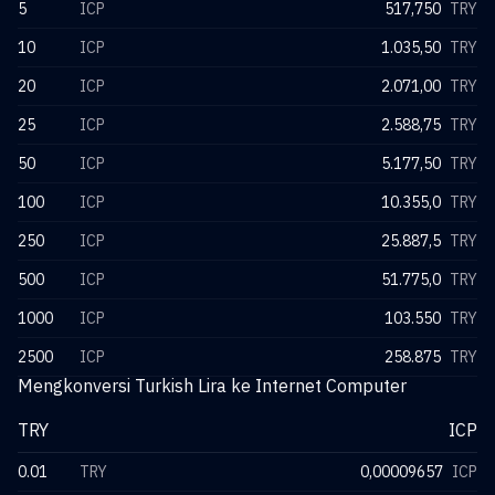
5
ICP
517,750
TRY
10
ICP
1.035,50
TRY
20
ICP
2.071,00
TRY
25
ICP
2.588,75
TRY
50
ICP
5.177,50
TRY
100
ICP
10.355,0
TRY
250
ICP
25.887,5
TRY
500
ICP
51.775,0
TRY
1000
ICP
103.550
TRY
2500
ICP
258.875
TRY
Mengkonversi Turkish Lira ke Internet Computer
TRY
ICP
0.01
TRY
0,00009657
ICP