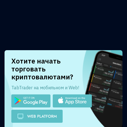
Хотите начать
торговать
криптовалютами?
TabTrader на мобильном и Web!