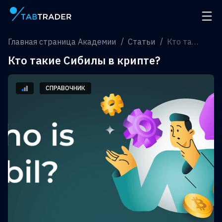
Главная страница
Откр
Главная страница Академии
Статьи
Кто такие Сибилы в крипте?
Кто такие Сибилы в крипте?
СПРАВОЧНИК