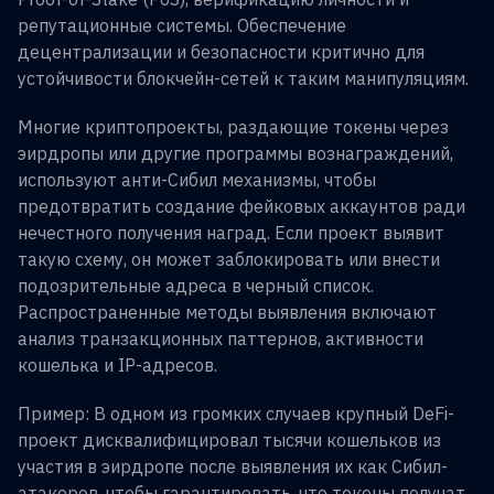
репутационные системы. Обеспечение
децентрализации и безопасности критично для
устойчивости блокчейн-сетей к таким манипуляциям.
Многие криптопроекты, раздающие токены через
эирдропы или другие программы вознаграждений,
используют анти-Сибил механизмы, чтобы
предотвратить создание фейковых аккаунтов ради
нечестного получения наград. Если проект выявит
такую схему, он может заблокировать или внести
подозрительные адреса в черный список.
Распространенные методы выявления включают
анализ транзакционных паттернов, активности
кошелька и IP-адресов.
Пример: В одном из громких случаев крупный DeFi-
проект дисквалифицировал тысячи кошельков из
участия в эирдропе после выявления их как Сибил-
атакеров, чтобы гарантировать, что токены получат