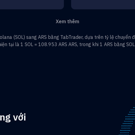
Xem thêm
olana
(
SOL
) sang
ARS
bằng TabTrader, dựa trên tỷ lệ chuyển đổ
hiện tại là 1
SOL
=
108.953 ARS
ARS
, trong khi 1
ARS
bằng
SOL
ng với