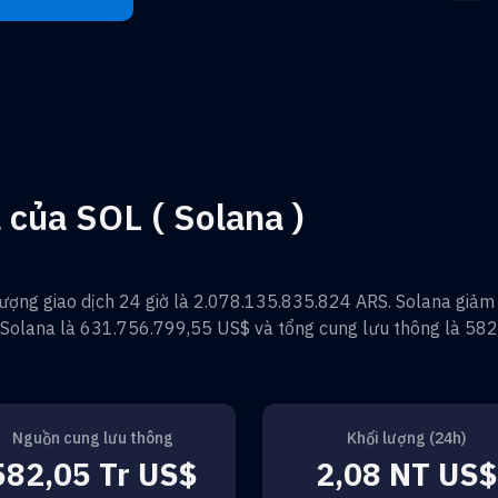
á của SOL ( Solana )
lượng giao dịch 24 giờ là
2.078.135.835.824 ARS
.
Solana
giả
Solana
là
631.756.799,55 US$
và tổng cung lưu thông là
582
Nguồn cung lưu thông
Khối lượng (24h)
582,05 Tr US$
2,08 NT US$