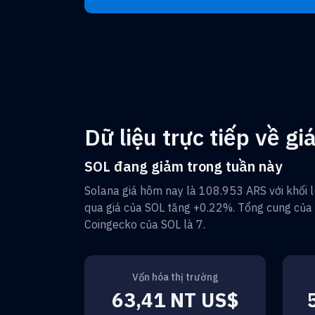
Dữ liệu trực tiếp về gi
SOL đang giảm trong tuần này
Solana
giá hôm nay là
108.953 ARS
với khối 
qua giá của
SOL
tăng
+0.22%
. Tổng cung của
Coingecko của
SOL
là
7
.
Vốn hóa thị trường
63,41 NT US$