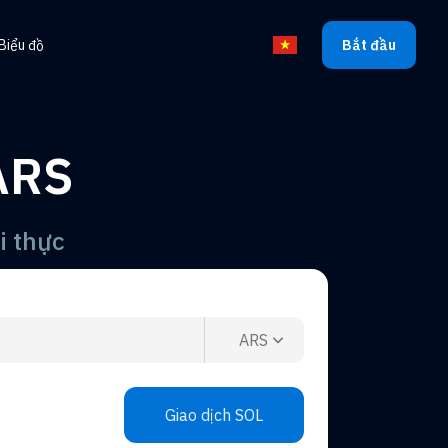
Biểu đồ
Bắt đầu
Chọn ngôn ngữ
ARS
i thực
ARS
Giao dịch SOL