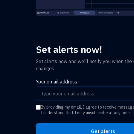
Set alerts now!
Set alerts now and we'll notify you when the r
changes
Your email address
By providing my email, I agree to receive messag
I understand that I may unsubscribe at any time.
Get alerts