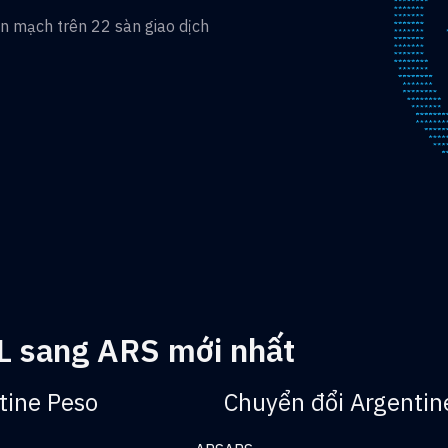
ền mạch trên 22 sàn giao dịch
OL sang ARS mới nhất
tine Peso
Chuyển đổi Argentin