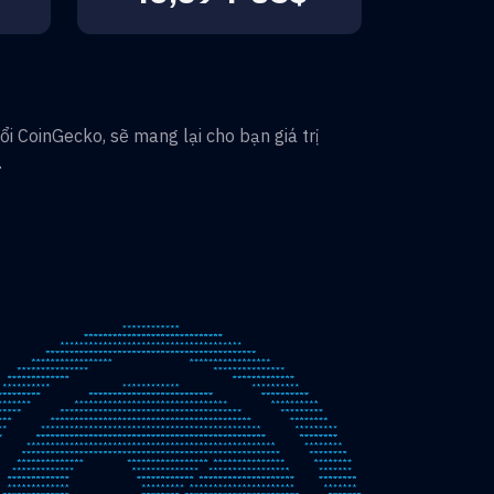
i CoinGecko, sẽ mang lại cho bạn giá trị
.