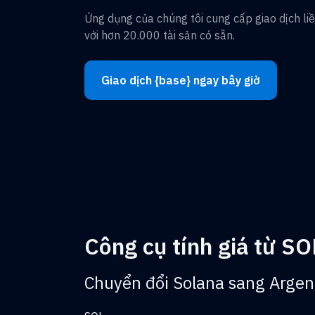
Ứng dụng của chúng tôi cung cấp giao dịch li
với hơn 20.000 tài sản có sẵn.
Giao dịch {base} ngay bây giờ
Công cụ tính giá từ S
Chuyển đổi Solana sang Argen