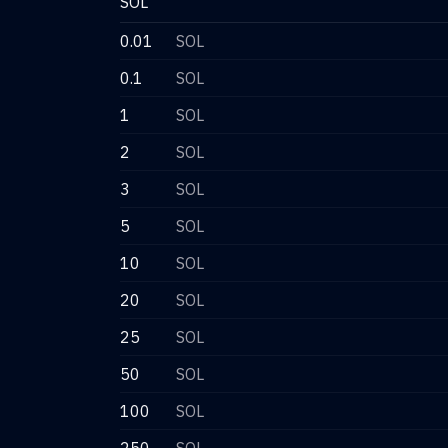
SOL
0.01
SOL
0.1
SOL
1
SOL
2
SOL
3
SOL
5
SOL
10
SOL
20
SOL
25
SOL
50
SOL
100
SOL