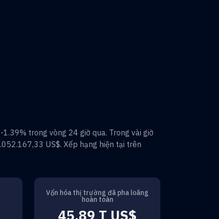
m
-1.39%
trong vòng 24 giờ qua. Trong vài giờ
.052.167,33 US$
. Xếp hạng hiện tại trên
Vốn hóa thị trường đã pha loãng
hoàn toàn
45,89 T US$