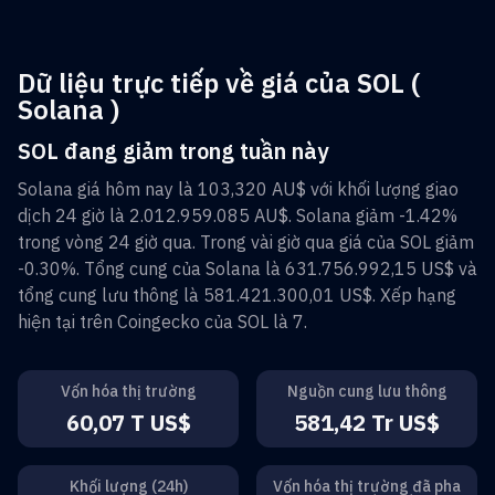
Dữ liệu trực tiếp về giá của SOL (
Solana )
SOL đang giảm trong tuần này
Solana
giá hôm nay là
103,320 AU$
với khối lượng giao
dịch 24 giờ là
2.012.959.085 AU$
.
Solana
giảm
-1.42%
trong vòng 24 giờ qua. Trong vài giờ qua giá của
SOL
giảm
-0.30%
. Tổng cung của
Solana
là
631.756.992,15 US$
và
tổng cung lưu thông là
581.421.300,01 US$
. Xếp hạng
hiện tại trên Coingecko của
SOL
là
7
.
Vốn hóa thị trường
Nguồn cung lưu thông
60,07 T US$
581,42 Tr US$
Khối lượng (24h)
Vốn hóa thị trường đã pha