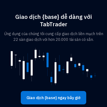
Giao dịch {base} dễ dàng với
TabTrader
Ứng dụng của chúng tôi cung cấp giao dịch liền mạch trên
22 sàn giao dịch với hơn 20.000 tài sản có sẵn.
Giao dịch {base} ngay bây giờ