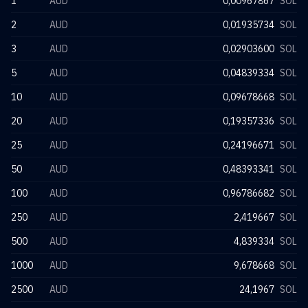
1
AUD
0,00967867
SOL
2
AUD
0,01935734
SOL
3
AUD
0,02903600
SOL
5
AUD
0,04839334
SOL
10
AUD
0,09678668
SOL
20
AUD
0,19357336
SOL
25
AUD
0,24196671
SOL
50
AUD
0,48393341
SOL
100
AUD
0,96786682
SOL
250
AUD
2,419667
SOL
500
AUD
4,839334
SOL
1000
AUD
9,678668
SOL
2500
AUD
24,1967
SOL