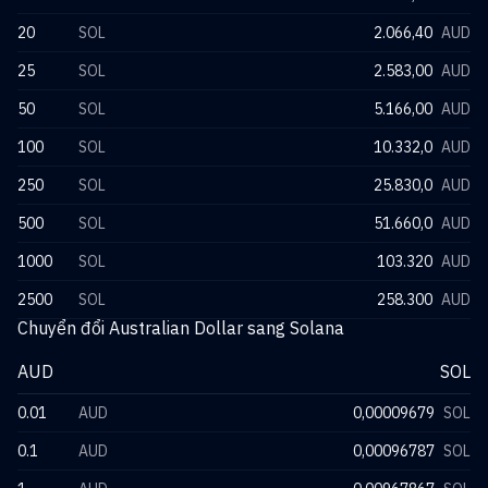
20
SOL
2.066,40
AUD
25
SOL
2.583,00
AUD
50
SOL
5.166,00
AUD
100
SOL
10.332,0
AUD
250
SOL
25.830,0
AUD
500
SOL
51.660,0
AUD
1000
SOL
103.320
AUD
2500
SOL
258.300
AUD
Chuyển đổi Australian Dollar sang Solana
AUD
SOL
0.01
AUD
0,00009679
SOL
0.1
AUD
0,00096787
SOL