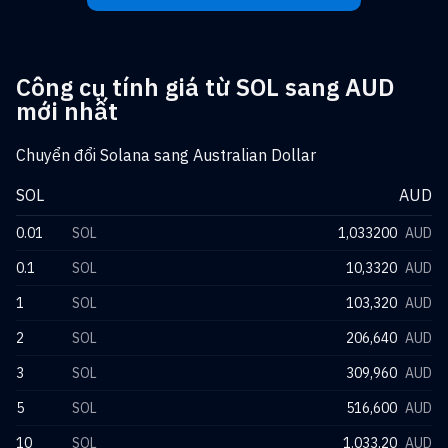
Công cụ tính giá từ SOL sang AUD
mới nhất
Chuyển đổi Solana sang Australian Dollar
SOL
AUD
0.01
SOL
1,033200
AUD
0.1
SOL
10,3320
AUD
1
SOL
103,320
AUD
2
SOL
206,640
AUD
3
SOL
309,960
AUD
5
SOL
516,600
AUD
10
SOL
1.033,20
AUD