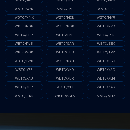
WBTC/KWD
WBTC/LKR
WBTC/LTC
WBTC/MMK
WBTC/MXN
WBTC/MYR
WBTC/NGN
WBTC/NOK
WBTC/NZD
WBTC/PHP
WBTC/PKR
WBTC/PLN
WBTC/RUB
WBTC/SAR
WBTC/SEK
WBTC/SGD
WBTC/THB
WBTC/TRY
WBTC/TWD
WBTC/UAH
WBTC/USD
WBTC/VEF
WBTC/VND
WBTC/XAG
WBTC/XAU
WBTC/XDR
WBTC/XLM
WBTC/XRP
WBTC/YFI
WBTC/ZAR
WBTC/LINK
WBTC/SATS
WBTC/BITS