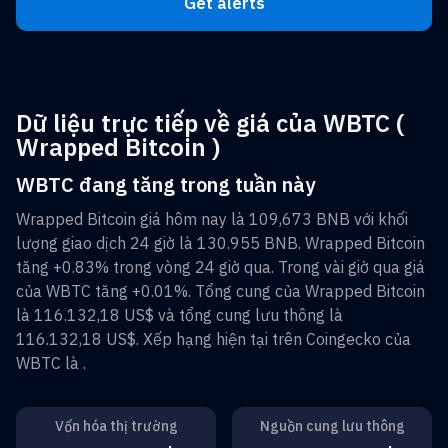
Get alerts
Dữ liệu trực tiếp về giá của WBTC (
Wrapped Bitcoin )
WBTC đang tăng trong tuần này
Wrapped Bitcoin
giá hôm nay là
109,673 BNB
với khối
lượng giao dịch 24 giờ là
130.955 BNB
.
Wrapped Bitcoin
tăng
+0.83%
trong vòng 24 giờ qua. Trong vài giờ qua giá
của
WBTC
tăng
+0.01%
. Tổng cung của
Wrapped Bitcoin
là
116.132,18 US$
và tổng cung lưu thông là
116.132,18 US$
. Xếp hạng hiện tại trên Coingecko của
WBTC
là
.
Vốn hóa thị trường
Nguồn cung lưu thông