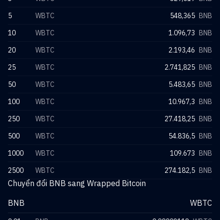
5
WBTC
548,365
BNB
10
WBTC
1.096,73
BNB
20
WBTC
2.193,46
BNB
25
WBTC
2.741,825
BNB
50
WBTC
5.483,65
BNB
100
WBTC
10.967,3
BNB
250
WBTC
27.418,25
BNB
500
WBTC
54.836,5
BNB
1000
WBTC
109.673
BNB
2500
WBTC
274.182,5
BNB
Chuyển đổi BNB sang Wrapped Bitcoin
BNB
WBTC