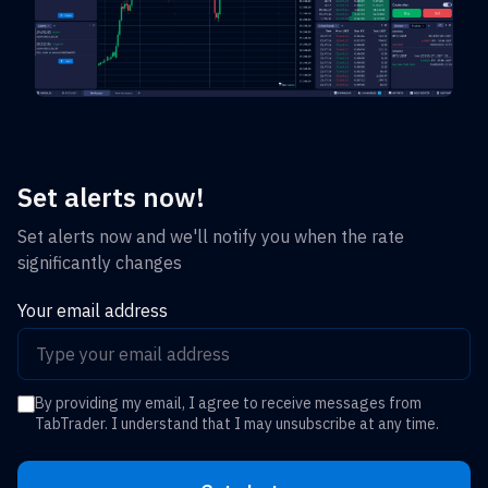
Set alerts now!
Set alerts now and we'll notify you when the rate
significantly changes
Your email address
By providing my email, I agree to receive messages from
TabTrader. I understand that I may unsubscribe at any time.