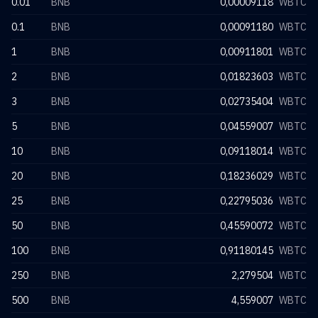
0.01
BNB
0,00009118
WBTC
0.1
BNB
0,00091180
WBTC
1
BNB
0,00911801
WBTC
2
BNB
0,01823603
WBTC
3
BNB
0,02735404
WBTC
5
BNB
0,04559007
WBTC
10
BNB
0,09118014
WBTC
20
BNB
0,18236029
WBTC
25
BNB
0,22795036
WBTC
50
BNB
0,45590072
WBTC
100
BNB
0,91180145
WBTC
250
BNB
2,279504
WBTC
500
BNB
4,559007
WBTC