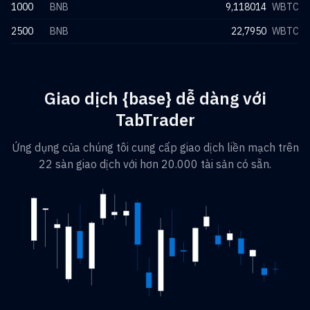
1000
BNB
9,118014
WBTC
2500
BNB
22,7950
WBTC
Giao dịch {base} dễ dàng với
TabTrader
Ứng dụng của chúng tôi cung cấp giao dịch liền mạch trên
22 sàn giao dịch với hơn 20.000 tài sản có sẵn.