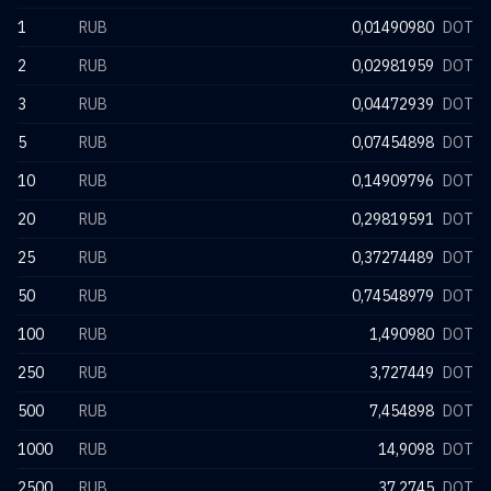
1
RUB
0,01490980
DOT
2
RUB
0,02981959
DOT
3
RUB
0,04472939
DOT
5
RUB
0,07454898
DOT
10
RUB
0,14909796
DOT
20
RUB
0,29819591
DOT
25
RUB
0,37274489
DOT
50
RUB
0,74548979
DOT
100
RUB
1,490980
DOT
250
RUB
3,727449
DOT
500
RUB
7,454898
DOT
1000
RUB
14,9098
DOT
2500
RUB
37,2745
DOT