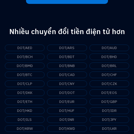
Nhiều chuyển đổi tiền điện tử hơn
DOT/AED
DOT/ARS
DOT/AUD
DOT/BCH
DOT/BDT
DOT/BHD
DOT/BMD
DOT/BNB
DOT/BRL
DOT/BTC
DOT/CAD
DOT/CHF
DOT/CLP
DOT/CNY
DOT/CZK
DOT/DKK
DOT/DOT
DOT/EOS
DOT/ETH
DOT/EUR
DOT/GBP
DOT/HKD
DOT/HUF
DOT/IDR
DOT/ILS
DOT/INR
DOT/JPY
DOT/KRW
DOT/KWD
DOT/LKR