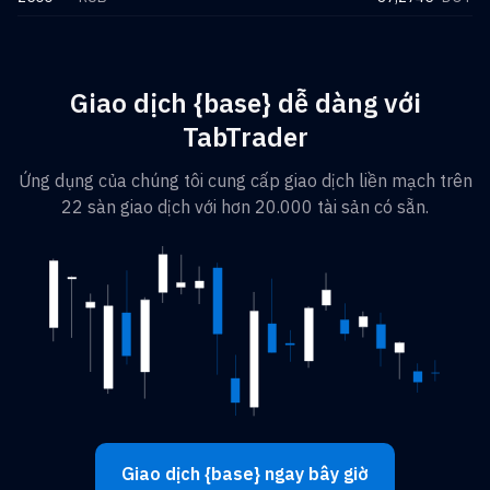
Giao dịch {base} dễ dàng với
TabTrader
Ứng dụng của chúng tôi cung cấp giao dịch liền mạch trên
22 sàn giao dịch với hơn 20.000 tài sản có sẵn.
Giao dịch {base} ngay bây giờ