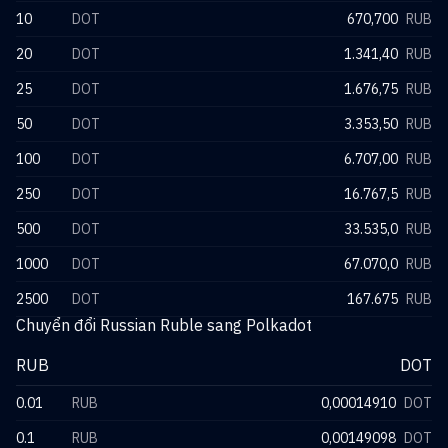
10
DOT
670,700
RUB
20
DOT
1.341,40
RUB
25
DOT
1.676,75
RUB
50
DOT
3.353,50
RUB
100
DOT
6.707,00
RUB
250
DOT
16.767,5
RUB
500
DOT
33.535,0
RUB
1000
DOT
67.070,0
RUB
2500
DOT
167.675
RUB
Chuyển đổi Russian Ruble sang Polkadot
RUB
DOT
0.01
RUB
0,00014910
DOT
0.1
RUB
0,00149098
DOT