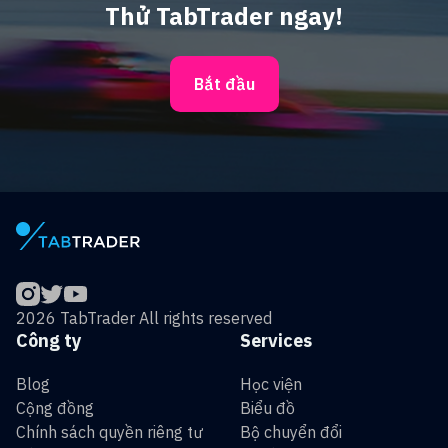
Thử TabTrader ngay!
Bắt đầu
2026 TabTrader All rights reserved
Công ty
Services
Blog
Học viện
Cộng đồng
Biểu đồ
Chính sách quyền riêng tư
Bộ chuyển đổi