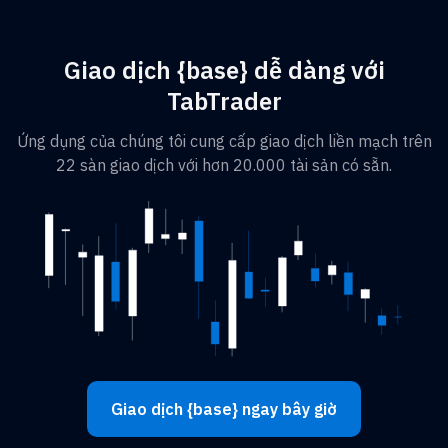
Giao dịch {base} dễ dàng với
TabTrader
Ứng dụng của chúng tôi cung cấp giao dịch liền mạch trên
22 sàn giao dịch với hơn 20.000 tài sản có sẵn.
Giao dịch {base} ngay bây giờ