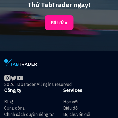
Thử TabTrader ngay!
Bắt đầu
2026 TabTrader All rights reserved
Công ty
Services
Blog
Học viện
Cộng đồng
Biểu đồ
Chính sách quyền riêng tư
Bộ chuyển đổi