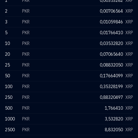
1
PKR
0,00353282
XRP
2
PKR
0,00706564
XRP
3
PKR
0,01059846
XRP
5
PKR
0,01766410
XRP
10
PKR
0,03532820
XRP
20
PKR
0,07065640
XRP
25
PKR
0,08832050
XRP
50
PKR
0,17664099
XRP
100
PKR
0,35328199
XRP
250
PKR
0,88320497
XRP
500
PKR
1,766410
XRP
1000
PKR
3,532820
XRP
2500
PKR
8,832050
XRP