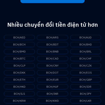
Nhiều chuyển đổi tiền điện tử hơn
BCH/AED
BCH/ARS
BCH/AUD
BCH/BCH
BCH/BDT
BCH/BHD
BCH/BMD
BCH/BNB
BCH/BRL
BCH/BTC
BCH/CAD
BCH/CHF
BCH/CLP
BCH/CNY
BCH/CZK
BCH/DKK
BCH/DOT
BCH/EOS
BCH/ETH
BCH/EUR
BCH/GBP
BCH/HKD
BCH/HUF
BCH/IDR
BCH/ILS
BCH/INR
BCH/JPY
BCH/KRW
BCH/KWD
BCH/LKR