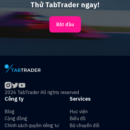
Thử TabTrader ngay!
Bắt đầu
2026 TabTrader All rights reserved
Công ty
Services
Blog
Học viện
Cộng đồng
Biểu đồ
Chính sách quyền riêng tư
Bộ chuyển đổi