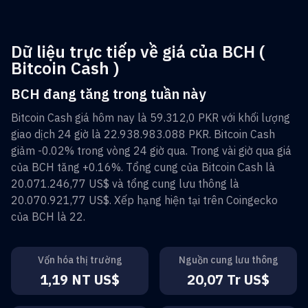
Dữ liệu trực tiếp về giá của BCH (
Bitcoin Cash )
BCH đang tăng trong tuần này
Bitcoin Cash
giá hôm nay là
59.312,0 PKR
với khối lượng
giao dịch 24 giờ là
22.938.983.088 PKR
.
Bitcoin Cash
giảm
-0.02%
trong vòng 24 giờ qua. Trong vài giờ qua giá
của
BCH
tăng
+0.16%
. Tổng cung của
Bitcoin Cash
là
20.071.246,77 US$
và tổng cung lưu thông là
20.070.921,77 US$
. Xếp hạng hiện tại trên Coingecko
của
BCH
là
22
.
Vốn hóa thị trường
Nguồn cung lưu thông
1,19 NT US$
20,07 Tr US$