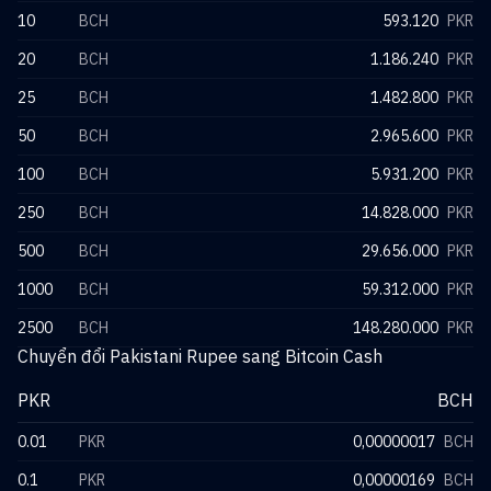
10
BCH
593.120
PKR
20
BCH
1.186.240
PKR
25
BCH
1.482.800
PKR
50
BCH
2.965.600
PKR
100
BCH
5.931.200
PKR
250
BCH
14.828.000
PKR
500
BCH
29.656.000
PKR
1000
BCH
59.312.000
PKR
2500
BCH
148.280.000
PKR
Chuyển đổi Pakistani Rupee sang Bitcoin Cash
PKR
BCH
0.01
PKR
0,00000017
BCH
0.1
PKR
0,00000169
BCH