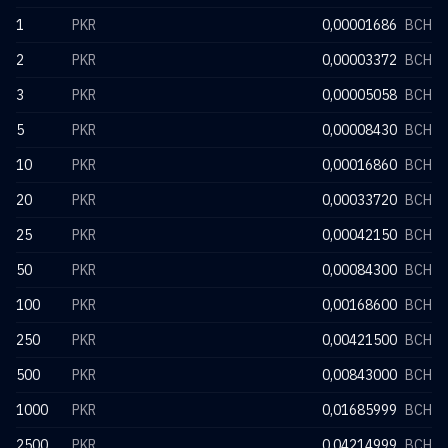
1
PKR
0,00001686
BCH
2
PKR
0,00003372
BCH
3
PKR
0,00005058
BCH
5
PKR
0,00008430
BCH
10
PKR
0,00016860
BCH
20
PKR
0,00033720
BCH
25
PKR
0,00042150
BCH
50
PKR
0,00084300
BCH
100
PKR
0,00168600
BCH
250
PKR
0,00421500
BCH
500
PKR
0,00843000
BCH
1000
PKR
0,01685999
BCH
2500
PKR
0,04214999
BCH