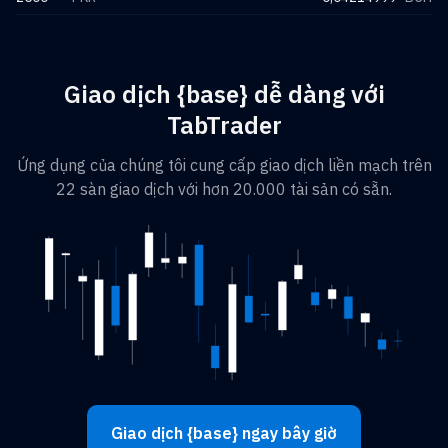
Giao dịch {base} dễ dàng với
TabTrader
Ứng dụng của chúng tôi cung cấp giao dịch liền mạch trên
22 sàn giao dịch với hơn 20.000 tài sản có sẵn.
Giao dịch {base} ngay bây giờ