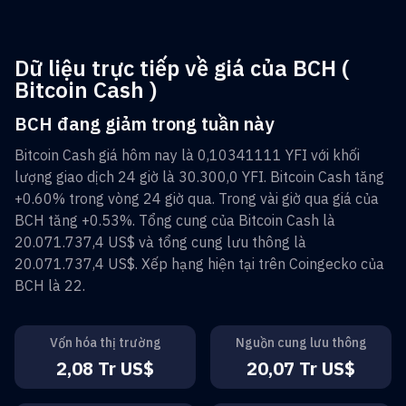
Dữ liệu trực tiếp về giá của BCH (
Bitcoin Cash )
BCH đang giảm trong tuần này
Bitcoin Cash
giá hôm nay là
0,10341111 YFI
với khối
lượng giao dịch 24 giờ là
30.300,0 YFI
.
Bitcoin Cash
tăng
+0.60%
trong vòng 24 giờ qua. Trong vài giờ qua giá của
BCH
tăng
+0.53%
. Tổng cung của
Bitcoin Cash
là
20.071.737,4 US$
và tổng cung lưu thông là
20.071.737,4 US$
. Xếp hạng hiện tại trên Coingecko của
BCH
là
22
.
Vốn hóa thị trường
Nguồn cung lưu thông
2,08 Tr US$
20,07 Tr US$