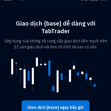
Giao dịch {base} dễ dàng với
TabTrader
Ứng dụng của chúng tôi cung cấp giao dịch liền mạch trên
22 sàn giao dịch với hơn 20.000 tài sản có sẵn.
Giao dịch {base} ngay bây giờ