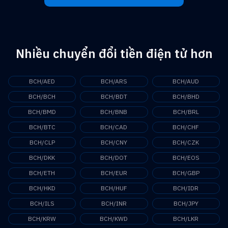
Nhiều chuyển đổi tiền điện tử hơn
BCH/AED
BCH/ARS
BCH/AUD
BCH/BCH
BCH/BDT
BCH/BHD
BCH/BMD
BCH/BNB
BCH/BRL
BCH/BTC
BCH/CAD
BCH/CHF
BCH/CLP
BCH/CNY
BCH/CZK
BCH/DKK
BCH/DOT
BCH/EOS
BCH/ETH
BCH/EUR
BCH/GBP
BCH/HKD
BCH/HUF
BCH/IDR
BCH/ILS
BCH/INR
BCH/JPY
BCH/KRW
BCH/KWD
BCH/LKR