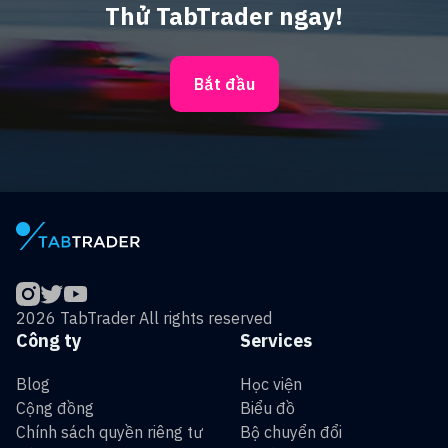
Thử TabTrader ngay!
Bắt đầu
2026 TabTrader All rights reserved
Công ty
Services
Blog
Học viện
Cộng đồng
Biểu đồ
Chính sách quyền riêng tư
Bộ chuyển đổi