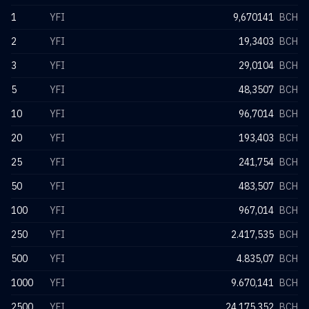
1
YFI
9,670141
BCH
2
YFI
19,3403
BCH
3
YFI
29,0104
BCH
5
YFI
48,3507
BCH
10
YFI
96,7014
BCH
20
YFI
193,403
BCH
25
YFI
241,754
BCH
50
YFI
483,507
BCH
100
YFI
967,014
BCH
250
YFI
2.417,535
BCH
500
YFI
4.835,07
BCH
1000
YFI
9.670,141
BCH
2500
YFI
24.175,352
BCH