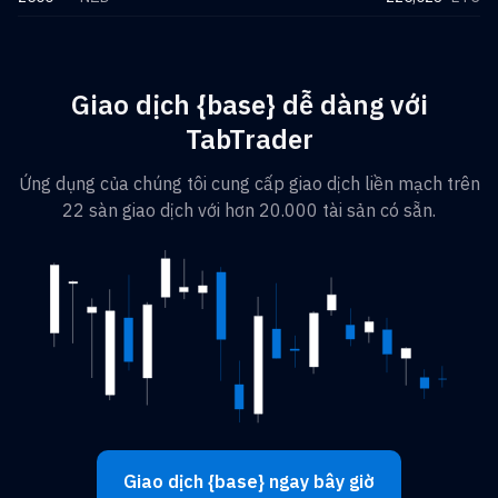
Giao dịch {base} dễ dàng với
TabTrader
Ứng dụng của chúng tôi cung cấp giao dịch liền mạch trên
22 sàn giao dịch với hơn 20.000 tài sản có sẵn.
Giao dịch {base} ngay bây giờ