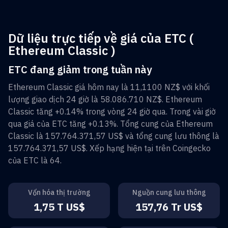
Dữ liệu trực tiếp về giá của ETC (
Ethereum Classic )
ETC đang giảm trong tuần này
Ethereum Classic
giá hôm nay là
11,1100 NZ$
với khối
lượng giao dịch 24 giờ là
58.086.710 NZ$
.
Ethereum
Classic
tăng
+0.14%
trong vòng 24 giờ qua. Trong vài giờ
qua giá của
ETC
tăng
+0.13%
. Tổng cung của
Ethereum
Classic
là
157.764.371,57 US$
và tổng cung lưu thông là
157.764.371,57 US$
. Xếp hạng hiện tại trên Coingecko
của
ETC
là
64
.
Vốn hóa thị trường
Nguồn cung lưu thông
1,75 T US$
157,76 Tr US$