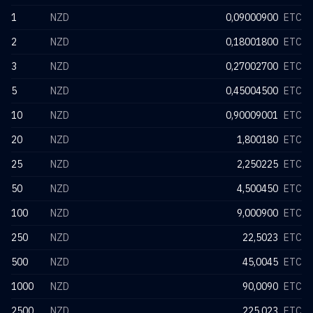
1
NZD
0,09000900
ETC
2
NZD
0,18001800
ETC
3
NZD
0,27002700
ETC
5
NZD
0,45004500
ETC
10
NZD
0,90009001
ETC
20
NZD
1,800180
ETC
25
NZD
2,250225
ETC
50
NZD
4,500450
ETC
100
NZD
9,000900
ETC
250
NZD
22,5023
ETC
500
NZD
45,0045
ETC
1000
NZD
90,0090
ETC
2500
NZD
225,023
ETC