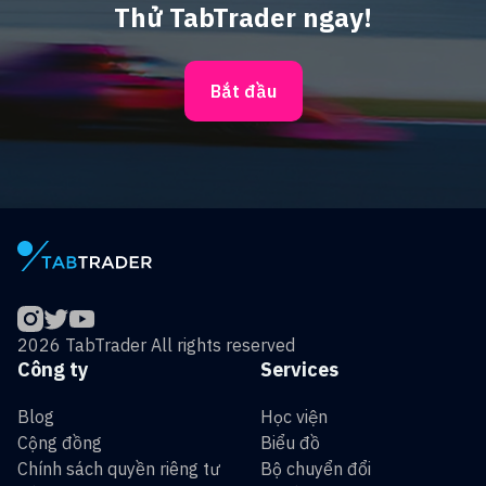
Thử TabTrader ngay!
Bắt đầu
2026 TabTrader All rights reserved
Công ty
Services
Blog
Học viện
Cộng đồng
Biểu đồ
Chính sách quyền riêng tư
Bộ chuyển đổi