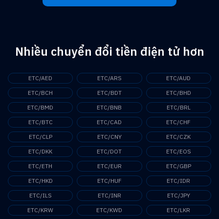
Nhiều chuyển đổi tiền điện tử hơn
ETC/AED
ETC/ARS
ETC/AUD
ETC/BCH
ETC/BDT
ETC/BHD
ETC/BMD
ETC/BNB
ETC/BRL
ETC/BTC
ETC/CAD
ETC/CHF
ETC/CLP
ETC/CNY
ETC/CZK
ETC/DKK
ETC/DOT
ETC/EOS
ETC/ETH
ETC/EUR
ETC/GBP
ETC/HKD
ETC/HUF
ETC/IDR
ETC/ILS
ETC/INR
ETC/JPY
ETC/KRW
ETC/KWD
ETC/LKR