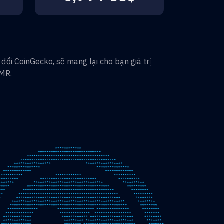
đổi CoinGecko, sẽ mang lại cho bạn giá trị
MR
.