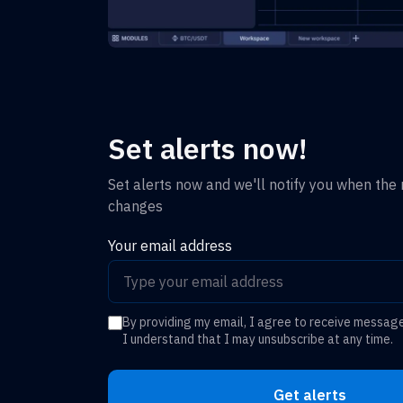
Set alerts now!
Set alerts now and we'll notify you when the r
changes
Your email address
By providing my email, I agree to receive messag
I understand that I may unsubscribe at any time.
Get alerts