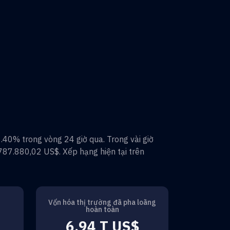
1.40%
trong vòng 24 giờ qua. Trong vài giờ
787.880,02 US$
. Xếp hạng hiện tại trên
Vốn hóa thị trường đã pha loãng
hoàn toàn
6,94 T US$