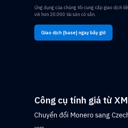
Ứng dụng của chúng tôi cung cấp giao dịch li
với hơn 20.000 tài sản có sẵn.
Giao dịch {base} ngay bây giờ
Công cụ tính giá từ X
Chuyển đổi Monero sang Czec