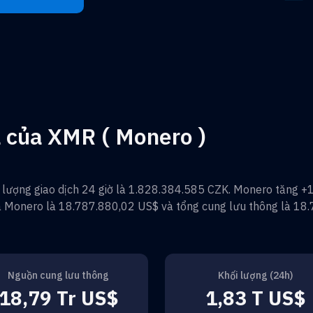
iá của XMR ( Monero )
 lượng giao dịch 24 giờ là
1.828.384.585 CZK
.
Monero
tăng
+
a
Monero
là
18.787.880,02 US$
và tổng cung lưu thông là
18.
Nguồn cung lưu thông
Khối lượng (24h)
18,79 Tr US$
1,83 T US$