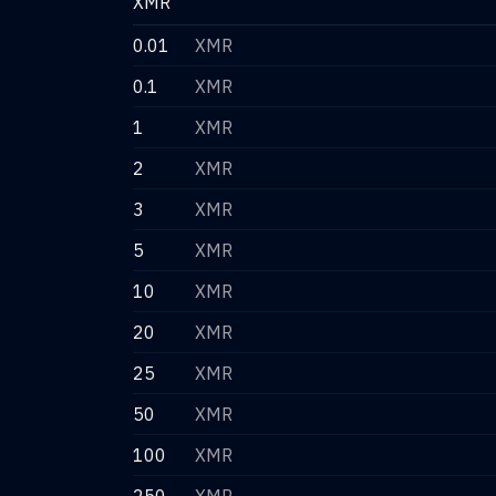
XMR
0.01
XMR
0.1
XMR
1
XMR
2
XMR
3
XMR
5
XMR
10
XMR
20
XMR
25
XMR
50
XMR
100
XMR