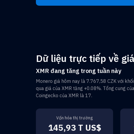
Dữ liệu trực tiếp về g
XMR đang tăng trong tuần này
Monero
giá hôm nay là
7.767,58 CZK
với khối
qua giá của
XMR
tăng
+0.08%
. Tổng cung củ
Coingecko của
XMR
là
17
.
Vốn hóa thị trường
145,93 T US$