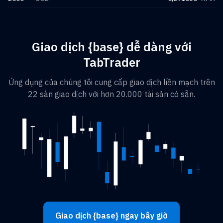
Giao dịch {base} dễ dàng với
TabTrader
Ứng dụng của chúng tôi cung cấp giao dịch liền mạch trên
22 sàn giao dịch với hơn 20.000 tài sản có sẵn.
Giao dịch {base} ngay bây giờ