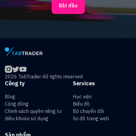
Bắt đầu
2026 TabTrader All rights reserved
Công ty
Services
Blog
Học viện
Cộng đồng
Biểu đồ
Chính sách quyền riêng tư
Bộ chuyển đổi
Điều khoản sử dụng
Sơ đồ trang web
Sản phẩm