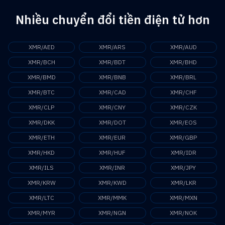
API.
Nhiều chuyển đổi tiền điện tử hơn
XMR/AED
XMR/ARS
XMR/AUD
XMR/BCH
XMR/BDT
XMR/BHD
XMR/BMD
XMR/BNB
XMR/BRL
XMR/BTC
XMR/CAD
XMR/CHF
XMR/CLP
XMR/CNY
XMR/CZK
XMR/DKK
XMR/DOT
XMR/EOS
XMR/ETH
XMR/EUR
XMR/GBP
XMR/HKD
XMR/HUF
XMR/IDR
XMR/ILS
XMR/INR
XMR/JPY
XMR/KRW
XMR/KWD
XMR/LKR
XMR/LTC
XMR/MMK
XMR/MXN
XMR/MYR
XMR/NGN
XMR/NOK