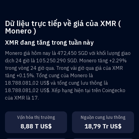
Dữ liệu trực tiếp về giá của XMR (
Monero )
XMR đang tăng trong tuần này
Monero
giá hôm nay là
472,450 SGD
với khối lượng giao
dịch 24 giờ là
105.250.290 SGD
.
Monero
tăng
+2.29%
trong vòng 24 giờ qua. Trong vài giờ qua giá của
XMR
tăng
+0.15%
. Tổng cung của
Monero
là
18.788.081,02 US$
và tổng cung lưu thông là
18.788.081,02 US$
. Xếp hạng hiện tại trên Coingecko
của
XMR
là
17
.
Vốn hóa thị trường
Nguồn cung lưu thông
8,88 T US$
18,79 Tr US$