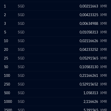
1
SGD
0,00211663
XMR
2
SGD
0,00423325
XMR
3
SGD
0,00634988
XMR
5
SGD
0,01058313
XMR
10
SGD
0,02116626
XMR
20
SGD
0,04233252
XMR
25
SGD
0,05291565
XMR
50
SGD
0,10583130
XMR
100
SGD
0,21166261
XMR
250
SGD
0,52915652
XMR
500
SGD
1,058313
XMR
1000
SGD
2,116626
XMR
2500
SGD
5,291565
XMR