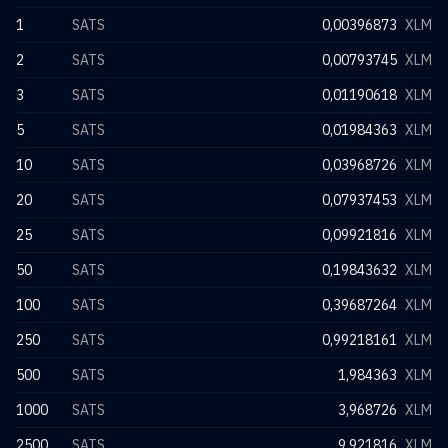
1
SATS
0,00396873
XLM
2
SATS
0,00793745
XLM
3
SATS
0,01190618
XLM
5
SATS
0,01984363
XLM
10
SATS
0,03968726
XLM
20
SATS
0,07937453
XLM
25
SATS
0,09921816
XLM
50
SATS
0,19843632
XLM
100
SATS
0,39687264
XLM
250
SATS
0,99218161
XLM
500
SATS
1,984363
XLM
1000
SATS
3,968726
XLM
2500
SATS
9,921816
XLM