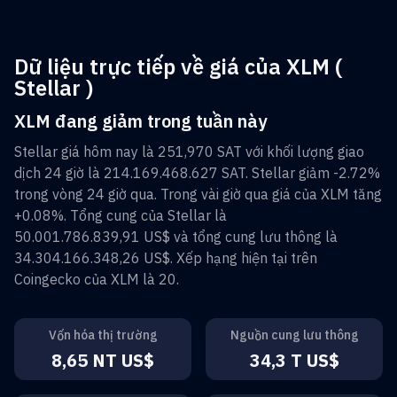
Dữ liệu trực tiếp về giá của XLM (
Stellar )
XLM đang giảm trong tuần này
Stellar
giá hôm nay là
251,970 SAT
với khối lượng giao
dịch 24 giờ là
214.169.468.627 SAT
.
Stellar
giảm
-2.72%
trong vòng 24 giờ qua. Trong vài giờ qua giá của
XLM
tăng
+0.08%
. Tổng cung của
Stellar
là
50.001.786.839,91 US$
và tổng cung lưu thông là
34.304.166.348,26 US$
. Xếp hạng hiện tại trên
Coingecko của
XLM
là
20
.
Vốn hóa thị trường
Nguồn cung lưu thông
8,65 NT US$
34,3 T US$