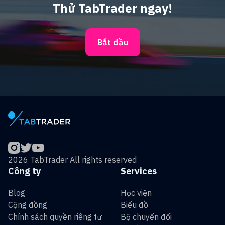
Thử TabTrader ngay!
Bắt đầu
2026 TabTrader All rights reserved
Công ty
Services
Blog
Học viện
Cộng đồng
Biểu đồ
Chính sách quyền riêng tư
Bộ chuyển đổi