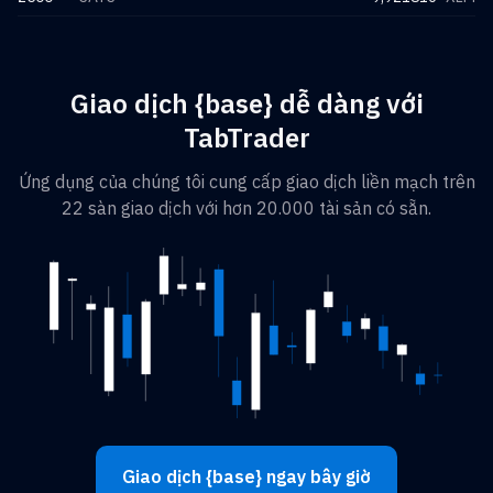
Giao dịch {base} dễ dàng với
TabTrader
Ứng dụng của chúng tôi cung cấp giao dịch liền mạch trên
22 sàn giao dịch với hơn 20.000 tài sản có sẵn.
Giao dịch {base} ngay bây giờ