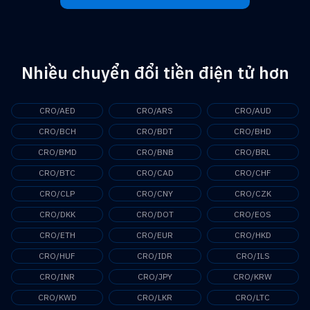
Nhiều chuyển đổi tiền điện tử hơn
CRO/AED
CRO/ARS
CRO/AUD
CRO/BCH
CRO/BDT
CRO/BHD
CRO/BMD
CRO/BNB
CRO/BRL
CRO/BTC
CRO/CAD
CRO/CHF
CRO/CLP
CRO/CNY
CRO/CZK
CRO/DKK
CRO/DOT
CRO/EOS
CRO/ETH
CRO/EUR
CRO/HKD
CRO/HUF
CRO/IDR
CRO/ILS
CRO/INR
CRO/JPY
CRO/KRW
CRO/KWD
CRO/LKR
CRO/LTC