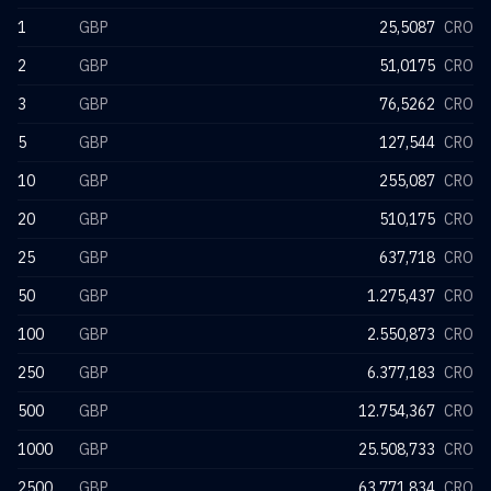
1
GBP
25,5087
CRO
2
GBP
51,0175
CRO
3
GBP
76,5262
CRO
5
GBP
127,544
CRO
10
GBP
255,087
CRO
20
GBP
510,175
CRO
25
GBP
637,718
CRO
50
GBP
1.275,437
CRO
100
GBP
2.550,873
CRO
250
GBP
6.377,183
CRO
500
GBP
12.754,367
CRO
1000
GBP
25.508,733
CRO
2500
GBP
63.771,834
CRO