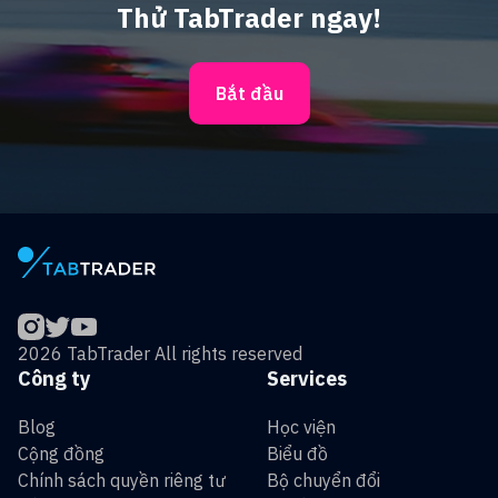
Thử TabTrader ngay!
Bắt đầu
2026 TabTrader All rights reserved
Công ty
Services
Blog
Học viện
Cộng đồng
Biểu đồ
Chính sách quyền riêng tư
Bộ chuyển đổi