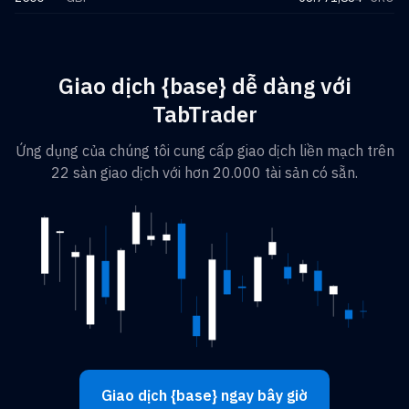
Giao dịch {base} dễ dàng với
TabTrader
Ứng dụng của chúng tôi cung cấp giao dịch liền mạch trên
22 sàn giao dịch với hơn 20.000 tài sản có sẵn.
Giao dịch {base} ngay bây giờ