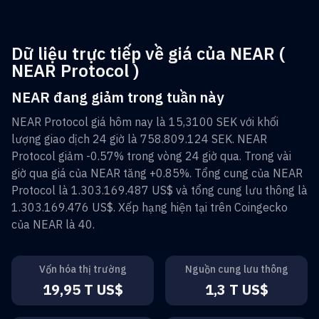
Dữ liệu trực tiếp về giá của NEAR (
NEAR Protocol )
NEAR đang giảm trong tuần này
NEAR Protocol
giá hôm nay là
15,3100 SEK
với khối
lượng giao dịch 24 giờ là
758.809.124 SEK
.
NEAR
Protocol
giảm
-0.57%
trong vòng 24 giờ qua. Trong vài
giờ qua giá của
NEAR
tăng
+0.85%
. Tổng cung của
NEAR
Protocol
là
1.303.169.487 US$
và tổng cung lưu thông là
1.303.169.476 US$
. Xếp hạng hiện tại trên Coingecko
của
NEAR
là
40
.
Vốn hóa thị trường
Nguồn cung lưu thông
19,95 T US$
1,3 T US$