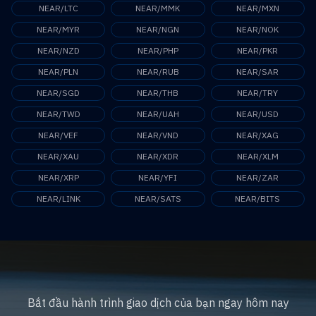
NEAR/LTC
NEAR/MMK
NEAR/MXN
NEAR/MYR
NEAR/NGN
NEAR/NOK
NEAR/NZD
NEAR/PHP
NEAR/PKR
NEAR/PLN
NEAR/RUB
NEAR/SAR
NEAR/SGD
NEAR/THB
NEAR/TRY
NEAR/TWD
NEAR/UAH
NEAR/USD
NEAR/VEF
NEAR/VND
NEAR/XAG
NEAR/XAU
NEAR/XDR
NEAR/XLM
NEAR/XRP
NEAR/YFI
NEAR/ZAR
NEAR/LINK
NEAR/SATS
NEAR/BITS
Bắt đầu hành trình giao dịch của bạn ngay hôm nay