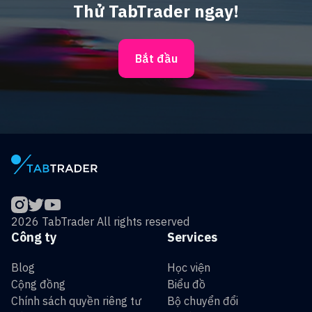
Thử TabTrader ngay!
Bắt đầu
2026 TabTrader All rights reserved
Công ty
Services
Blog
Học viện
Cộng đồng
Biểu đồ
Chính sách quyền riêng tư
Bộ chuyển đổi