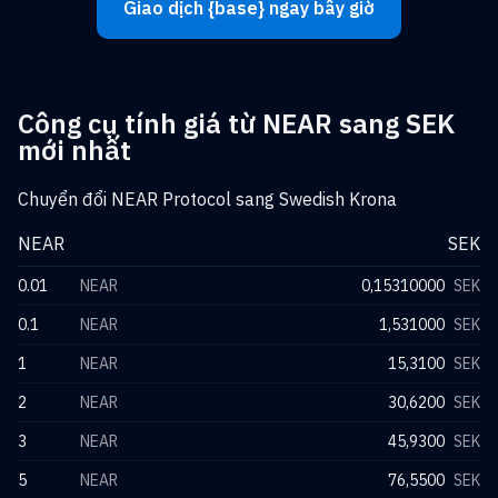
Giao dịch {base} ngay bây giờ
Công cụ tính giá từ NEAR sang SEK
mới nhất
Chuyển đổi NEAR Protocol sang Swedish Krona
NEAR
SEK
0.01
NEAR
0,15310000
SEK
0.1
NEAR
1,531000
SEK
1
NEAR
15,3100
SEK
2
NEAR
30,6200
SEK
3
NEAR
45,9300
SEK
5
NEAR
76,5500
SEK